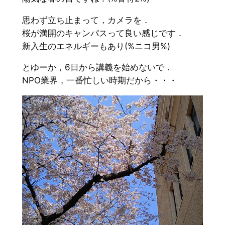
思わず立ち止まって，カメラを．
桜が満開のキャンパスって良い感じです．
新入生のエネルギーもあり(%ニコ男%)
とゆーか，6日から講義を始めないで．
NPO業界，一番忙しい時期だから・・・