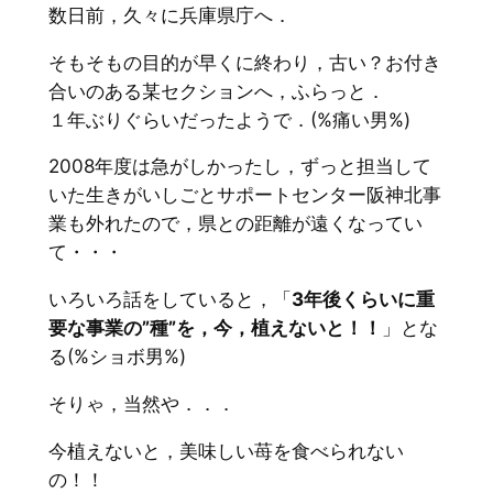
数日前，久々に兵庫県庁へ．
そもそもの目的が早くに終わり，古い？お付き
合いのある某セクションへ，ふらっと．
１年ぶりぐらいだったようで．(%痛い男%)
2008年度は急がしかったし，ずっと担当して
いた生きがいしごとサポートセンター阪神北事
業も外れたので，県との距離が遠くなってい
て・・・
いろいろ話をしていると，「
3年後くらいに重
要な事業の”種”を，今，植えないと！！
」とな
る(%ショボ男%)
そりゃ，当然や．．．
今植えないと，美味しい苺を食べられない
の！！