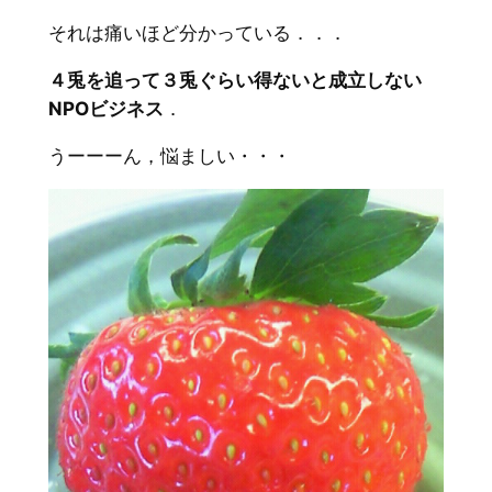
それは痛いほど分かっている．．．
４兎を追って３兎ぐらい得ないと成立しない
NPOビジネス
．
うーーーん，悩ましい・・・