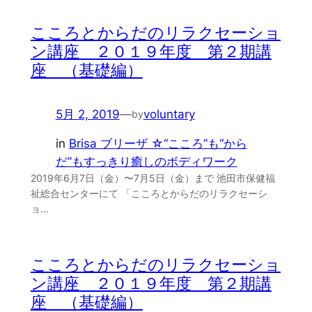
こころとからだのリラクセーショ
ン講座 ２０１９年度 第２期講
座 （基礎編）
5月 2, 2019
—
voluntary
by
in
Brisa ブリーザ ☆“こころ”も“から
だ”もすっきり癒しのボディワーク
2019年6月7日（金）〜7月5日（金）まで 池田市保健福
祉総合センターにて 「こころとからだのリラクセーシ
ョ…
こころとからだのリラクセーショ
ン講座 ２０１９年度 第２期講
座 （基礎編）