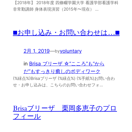
【2018年】 2018年度 四條畷学園大学 看護学部看護学科
非常勤講師 身体表現演習（2015年〜現在） …
■お申し込み・お問い合わせは…■
2月 1, 2019
—
voluntary
by
in
Brisa ブリーザ ☆“こころ”も“から
だ”もすっきり癒しのボディワーク
(%緑点%)Brisaブリーザ (%緑点%) (%手紙%)お問い合わ
せ・お申し込みは、こちらのお問い合わせフォ…
Brisaブリーザ 栗岡多恵子のプロ
フィール