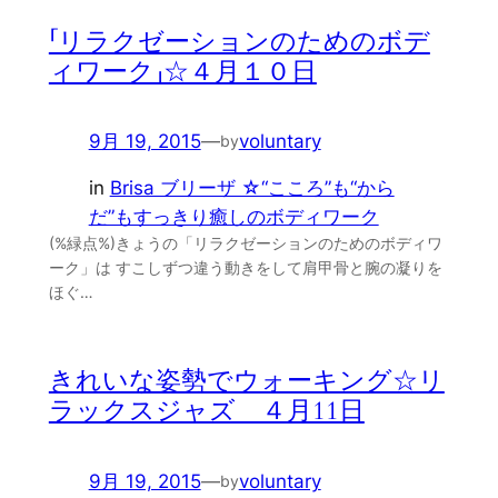
「リラクゼーションのためのボデ
ィワーク」☆４月１０日
9月 19, 2015
—
voluntary
by
in
Brisa ブリーザ ☆“こころ”も“から
だ”もすっきり癒しのボディワーク
(%緑点%)きょうの「リラクゼーションのためのボディワ
ーク」は すこしずつ違う動きをして肩甲骨と腕の凝りを
ほぐ…
きれいな姿勢でウォーキング☆リ
ラックスジャズ ４月11日
9月 19, 2015
—
voluntary
by