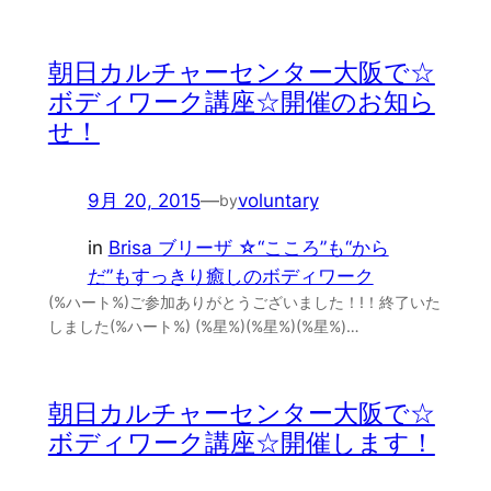
朝日カルチャーセンター大阪で☆
ボディワーク講座☆開催のお知ら
せ！
9月 20, 2015
—
voluntary
by
in
Brisa ブリーザ ☆“こころ”も“から
だ”もすっきり癒しのボディワーク
(%ハート%)ご参加ありがとうございました！!！終了いた
しました(%ハート%) (%星%)(%星%)(%星%)…
朝日カルチャーセンター大阪で☆
ボディワーク講座☆開催します！