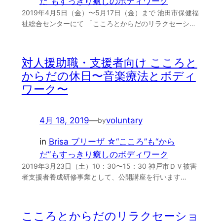
だ”もすっきり癒しのボディワーク
2019年4月5日（金）〜5月17日（金）まで 池田市保健福
祉総合センターにて 「こころとからだのリラクセーシ…
対人援助職・支援者向け こころと
からだの休日〜音楽療法とボディ
ワーク〜
4月 18, 2019
—
voluntary
by
in
Brisa ブリーザ ☆“こころ”も“から
だ”もすっきり癒しのボディワーク
2019年3月23日（土）10：30〜15：30 神戸市ＤＶ被害
者支援者養成研修事業として、公開講座を行います…
こころとからだのリラクセーショ