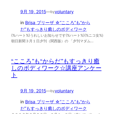
9月 19, 2015
—
voluntary
by
in
Brisa ブリーザ ☆“こころ”も“から
だ”もすっきり癒しのボディワーク
(%ハート%)うれしいお知らせです(%ハート%)(%ニコ女%)
朝日新聞３月１日夕刊（関西版）の 「夕刊マダム…
“こころ”も“からだ”もすっきり癒
しのボディワーク☆講座アンケー
ト
9月 19, 2015
—
voluntary
by
in
Brisa ブリーザ ☆“こころ”も“から
だ”もすっきり癒しのボディワーク