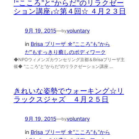
「“こころ”と“からだ”のリラクゼー
ション講座」☆第４回☆ ４月２３日
9月 19, 2015
—
voluntary
by
in
Brisa ブリーザ ☆“こころ”も“から
だ”もすっきり癒しのボディワーク
◆NPOウィメンズカウンセリング京都＆Brisaブリーザ主
催◆ “こころ”と“からだ”のリラクゼーション講座 …
きれいな姿勢でウォーキング☆リ
ラックスジャズ ４月２５日
9月 19, 2015
—
voluntary
by
in
Brisa ブリーザ ☆“こころ”も“から