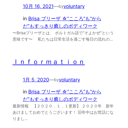
10月 16, 2021
—
voluntary
by
in
Brisa ブリーザ ☆“こころ”も“から
だ”もすっきり癒しのボディワーク
〜Brisaブリーザとは、 ポルトガル語で“そよかぜ”という
意味です〜 私たちは日常生活を過ごす毎日の流れの…
Ｉｎｆｏｒｍａｔｉｏｎ
1月 5, 2020
—
voluntary
by
in
Brisa ブリーザ ☆“こころ”も“から
だ”もすっきり癒しのボディワーク
最新情報 【２０２０．１．１更新】 ２０２０年 新年
あけましておめでとうございます！ 旧年中はお世話にな
りまし…