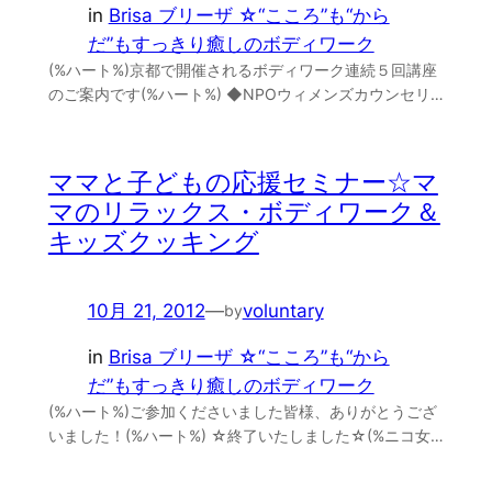
in
Brisa ブリーザ ☆“こころ”も“から
だ”もすっきり癒しのボディワーク
(%ハート%)京都で開催されるボディワーク連続５回講座
のご案内です(%ハート%) ◆NPOウィメンズカウンセリ…
ママと子どもの応援セミナー☆マ
マのリラックス・ボディワーク＆
キッズクッキング
10月 21, 2012
—
voluntary
by
in
Brisa ブリーザ ☆“こころ”も“から
だ”もすっきり癒しのボディワーク
(%ハート%)ご参加くださいました皆様、ありがとうござ
いました！(%ハート%) ☆終了いたしました☆(%ニコ女…