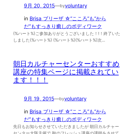
9月 20, 2015
—
voluntary
by
in
Brisa ブリーザ ☆“こころ”も“から
だ”もすっきり癒しのボディワーク
(%ハート%)ご参加ありがとうございました！!！終了いた
しました(%ハート%) (%ハート%)(%ハート%)次…
朝日カルチャーセンターおすすめ
講座の特集ページに掲載されてい
ます！！！
9月 19, 2015
—
voluntary
by
in
Brisa ブリーザ ☆“こころ”も“から
だ”もすっきり癒しのボディワーク
先日もお知らせさせていただきましたが 朝日カルチャー
センター大阪主催で 秋のフレッシュ講座の講師をさせて