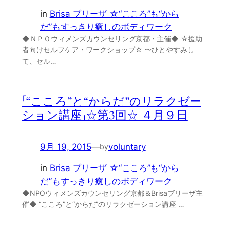
in
Brisa ブリーザ ☆“こころ”も“から
だ”もすっきり癒しのボディワーク
◆ＮＰＯウィメンズカウンセリング京都・主催◆ ☆援助
者向けセルフケア・ワークショップ☆ 〜ひとやすみし
て、セル…
「“こころ”と“からだ”のリラクゼー
ション講座」☆第3回☆ ４月９日
9月 19, 2015
—
voluntary
by
in
Brisa ブリーザ ☆“こころ”も“から
だ”もすっきり癒しのボディワーク
◆NPOウィメンズカウンセリング京都＆Brisaブリーザ主
催◆ “こころ”と“からだ”のリラクゼーション講座 …