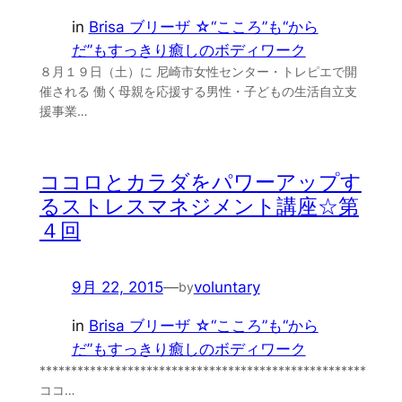
in
Brisa ブリーザ ☆“こころ”も“から
だ”もすっきり癒しのボディワーク
８月１９日（土）に 尼崎市女性センター・トレピエで開
催される 働く母親を応援する男性・子どもの生活自立支
援事業…
ココロとカラダをパワーアップす
るストレスマネジメント講座☆第
４回
9月 22, 2015
—
voluntary
by
in
Brisa ブリーザ ☆“こころ”も“から
だ”もすっきり癒しのボディワーク
****************************************************
ココ…