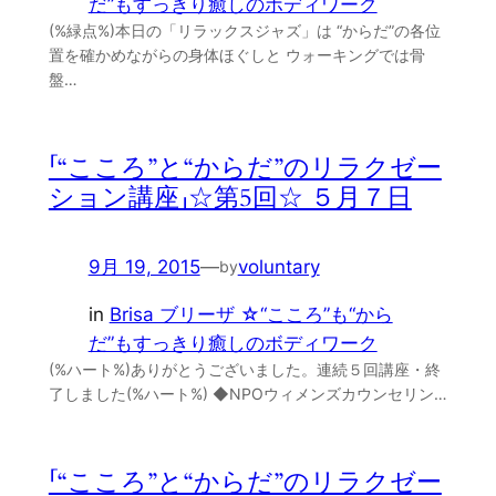
だ”もすっきり癒しのボディワーク
(%緑点%)本日の「リラックスジャズ」は “からだ”の各位
置を確かめながらの身体ほぐしと ウォーキングでは骨
盤…
「“こころ”と“からだ”のリラクゼー
ション講座」☆第5回☆ ５月７日
9月 19, 2015
—
voluntary
by
in
Brisa ブリーザ ☆“こころ”も“から
だ”もすっきり癒しのボディワーク
(%ハート%)ありがとうございました。連続５回講座・終
了しました(%ハート%) ◆NPOウィメンズカウンセリン…
「“こころ”と“からだ”のリラクゼー