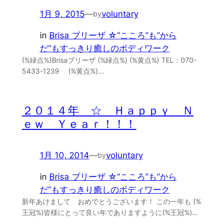
1月 9, 2015
—
voluntary
by
in
Brisa ブリーザ ☆“こころ”も“から
だ”もすっきり癒しのボディワーク
(%緑点%)Brisaブリーザ (%緑点%) (%黄点%) TEL：070-
5433-1239 (%黄点%)…
２０１４年 ☆ Ｈａｐｐｙ Ｎ
ｅｗ Ｙｅａｒ！！！
1月 10, 2014
—
voluntary
by
in
Brisa ブリーザ ☆“こころ”も“から
だ”もすっきり癒しのボディワーク
新年あけまして おめでとうございます！ この一年も (%
王冠%)皆様にとって良い年でありますように(%王冠%)…