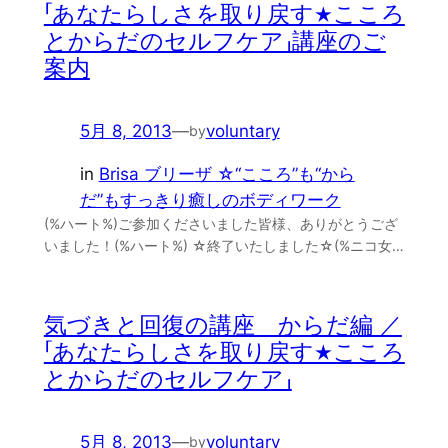
「あなたらしさを取り戻す★こころ
とからだのセルフケア」講座のご
案内
5月 8, 2013
—
voluntary
by
in
Brisa ブリーザ ☆“こころ”も“から
だ”もすっきり癒しのボディワーク
(%ハート%)ご参加くださいました皆様、ありがとうござ
いました！(%ハート%) ☆終了いたしました☆(%ニコ女…
気づきと回復の講座 からだ編 ／
「あなたらしさを取り戻す★こころ
とからだのセルフケア」
5月 8, 2013
—
voluntary
by