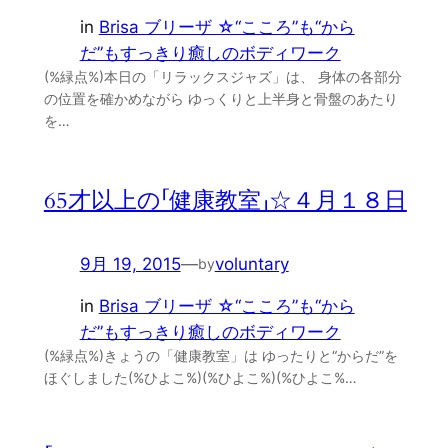
in
Brisa ブリーザ ☆“こころ”も“から
だ”もすっきり癒しのボディワーク
(%緑点%)本日の「リラックスジャズ」は、 身体の各部分
の位置を確かめながら ゆっくりと上半身と骨盤のあたり
を…
65才以上の「健康教室」☆４月１８日
9月 19, 2015
—
voluntary
by
in
Brisa ブリーザ ☆“こころ”も“から
だ”もすっきり癒しのボディワーク
(%緑点%)きょうの「健康教室」は ゆったりと“からだ”を
ほぐしました(%ひよこ%)(%ひよこ%)(%ひよこ%…