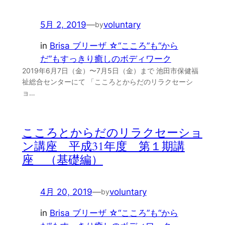
5月 2, 2019
—
voluntary
by
in
Brisa ブリーザ ☆“こころ”も“から
だ”もすっきり癒しのボディワーク
2019年6月7日（金）〜7月5日（金）まで 池田市保健福
祉総合センターにて 「こころとからだのリラクセーシ
ョ…
こころとからだのリラクセーショ
ン講座 平成31年度 第１期講
座 （基礎編）
4月 20, 2019
—
voluntary
by
in
Brisa ブリーザ ☆“こころ”も“から