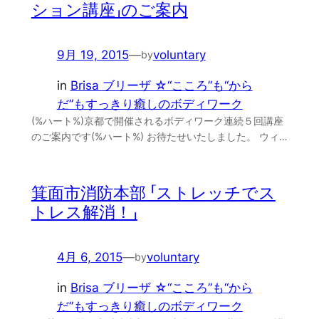
ション講座」のご案内
9月 19, 2015
—
voluntary
by
in
Brisa ブリーザ ☆“こころ”も“から
だ”もすっきり癒しのボディワーク
(%ハート%)京都で開催されるボディワーク連続５回講座
のご案内です(%ハート%) お待たせいたしました。 ウィ…
箕面市消防本部 「ストレッチでス
トレス解消！」
4月 6, 2015
—
voluntary
by
in
Brisa ブリーザ ☆“こころ”も“から
だ”もすっきり癒しのボディワーク