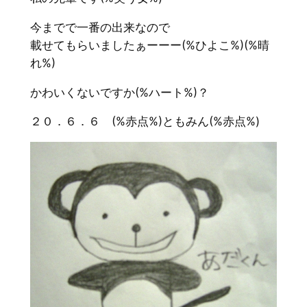
今までで一番の出来なので
載せてもらいましたぁーーー(%ひよこ%)(%晴
れ%)
かわいくないですか(%ハート%)？
２０．６．６ (%赤点%)ともみん(%赤点%)