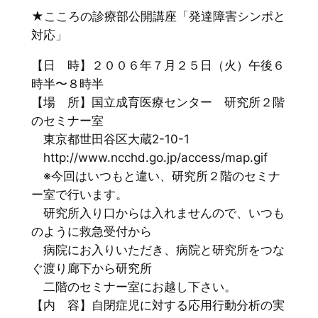
★こころの診療部公開講座「発達障害シンポと
対応」
【日 時】２００６年７月２５日（火）午後６
時半〜８時半
【場 所】国立成育医療センター 研究所２階
のセミナー室
東京都世田谷区大蔵2-10-1
http://www.ncchd.go.jp/access/map.gif
※今回はいつもと違い、研究所２階のセミナ
ー室で行います。
研究所入り口からは入れませんので、いつも
のように救急受付から
病院にお入りいただき、病院と研究所をつな
ぐ渡り廊下から研究所
二階のセミナー室にお越し下さい。
【内 容】自閉症児に対する応用行動分析の実