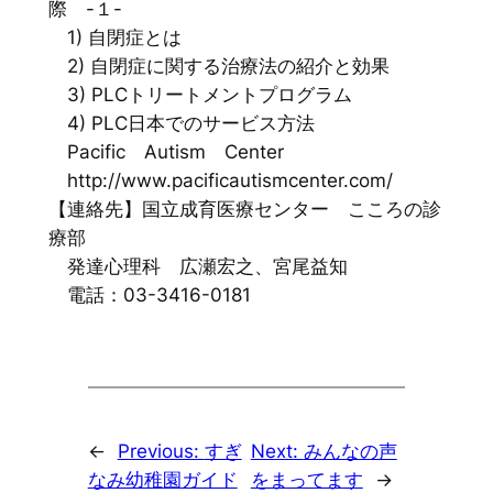
際 -１-
1) 自閉症とは
2) 自閉症に関する治療法の紹介と効果
3) PLCトリートメントプログラム
4) PLC日本でのサービス方法
Pacific Autism Center
http://www.pacificautismcenter.com/
【連絡先】国立成育医療センター こころの診
療部
発達心理科 広瀬宏之、宮尾益知
電話：03-3416-0181
←
Previous:
すぎ
Next:
みんなの声
なみ幼稚園ガイド
をまってます
→