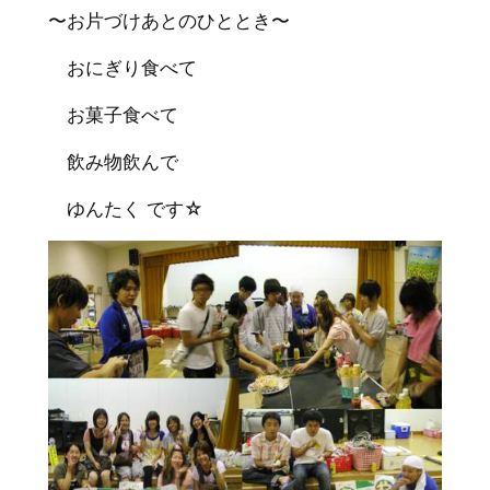
〜お片づけあとのひととき〜
おにぎり食べて
お菓子食べて
飲み物飲んで
ゆんたく です☆