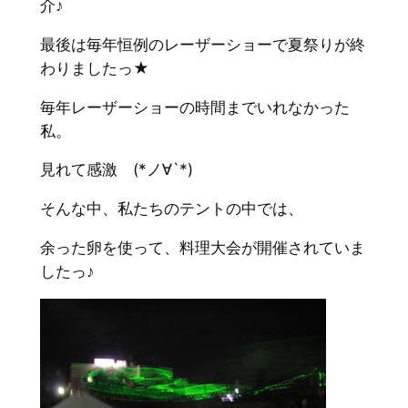
介♪
最後は毎年恒例のレーザーショーで夏祭りが終
わりましたっ★
毎年レーザーショーの時間までいれなかった
私。
見れて感激 (*ノ∀`*)
そんな中、私たちのテントの中では、
余った卵を使って、料理大会が開催されていま
したっ♪