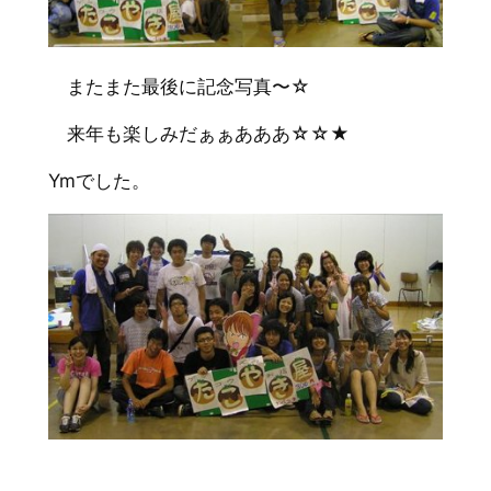
またまた最後に記念写真〜☆
来年も楽しみだぁぁあああ☆☆★
Ymでした。