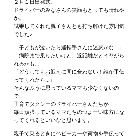
２月１日出発式。
ドライバーのみなさんの笑顔もとっても晴れや
か。
試乗してくれた親子さんとも打ち解けた雰囲気
でした♪
「子どもが泣いたら運転手さんに迷惑かな…」
「病院まで乗りたいけど、近距離だとイヤがら
れるかも…」
「どうしてもお迎えに間に合わない！誰か手伝
ってくれたら…」
そんなふうに思っているママも少なくないの
で、
子育てタクシーのドライバーさんたちが
毎日頑張っているママたちのつよーい味方にな
ってくれるといいなと思います。
親子で乗るときにベビーカーや荷物を手伝って