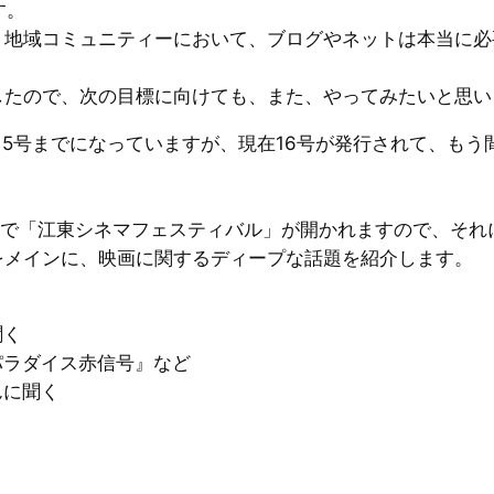
す。
、地域コミュニティーにおいて、ブログやネットは本当に必
したので、次の目標に向けても、また、やってみたいと思い
5号までになっていますが、現在16号が発行されて、もう間
。
ーで「江東シネマフェスティバル」が開かれますので、それ
をメインに、映画に関するディープな話題を紹介します。
聞く
パラダイス赤信号』など
んに聞く