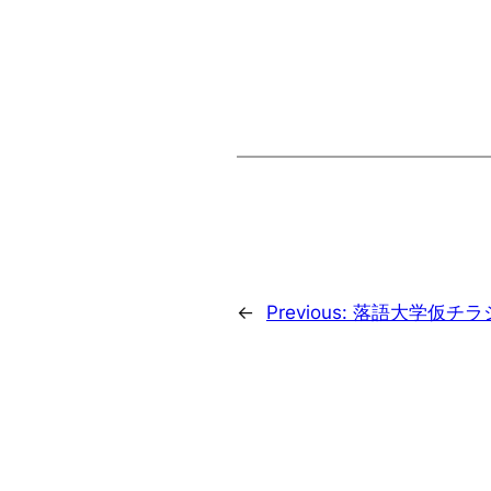
←
Previous:
落語大学仮チラ