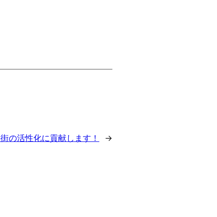
の街の活性化に貢献します！
→