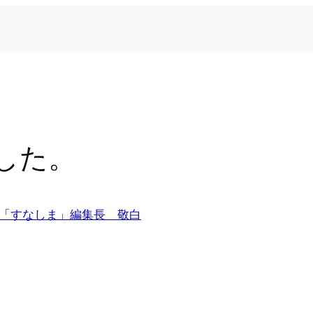
した。
「すなしま」編集長 敬白