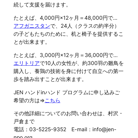
続して支援を届けます。
たとえば、4,000円×12ヶ月＝48,000円で…
アフガニスタン
で、24人（クラスの約半分）
の子どもたちのために、机と椅子を提供するこ
とが出来ます。
たとえば、3,000円×12ヶ月＝36,000円で…
エリトリア
で10人の女性が、約300羽の雛鳥を
購入し、養鶏の技術を身に付けて自立への第一
歩を踏み出すことが出来ます。
JEN ハンドinハンド プログラムに申し込みご
希望の方は⇒
こちら
その他詳細についてのお問い合わせは、村沢・
戸倉まで
電話：03-5225-9352 E-mail：info@jen-
npo.org