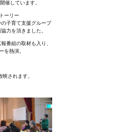
を開催しています。
トーリー
かの子育て支援グループ
面協力を頂きました。
広報番組の取材も入り、
ーを熱演。
。
で放映されます。