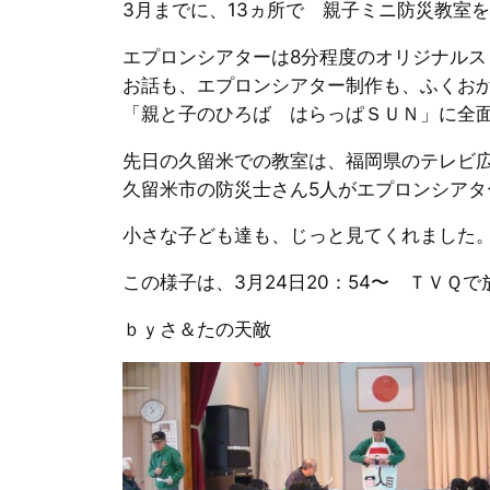
3月までに、13ヵ所で 親子ミニ防災教室
エプロンシアターは8分程度のオリジナルス
お話も、エプロンシアター制作も、ふくお
「親と子のひろば はらっぱＳＵＮ」に全
先日の久留米での教室は、福岡県のテレビ
久留米市の防災士さん5人がエプロンシアタ
小さな子ども達も、じっと見てくれました
この様子は、3月24日20：54〜 ＴＶＱ
ｂｙさ＆たの天敵