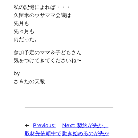
私の記憶によれば・・・
久留米のウサママ会議は
先月も
先々月も
雨だった。
参加予定のママ＆子どもさん
気をつけてきてくださいね〜
by
さ＆たの天敵
←
Previous:
Next:
契約が先か、
取材先依頼中で
動き始めるのが先か