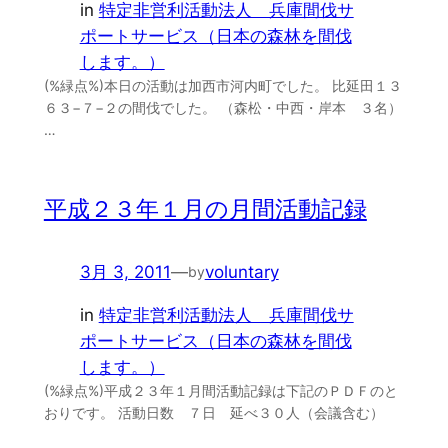
in
特定非営利活動法人 兵庫間伐サ
ポートサービス（日本の森林を間伐
します。）
(%緑点%)本日の活動は加西市河内町でした。 比延田１３
６３−７−２の間伐でした。 （森松・中西・岸本 ３名）
…
平成２３年１月の月間活動記録
3月 3, 2011
—
voluntary
by
in
特定非営利活動法人 兵庫間伐サ
ポートサービス（日本の森林を間伐
します。）
(%緑点%)平成２３年１月間活動記録は下記のＰＤＦのと
おりです。 活動日数 ７日 延べ３０人（会議含む）