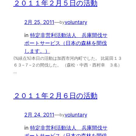
２０１１年２月５日の活動
2月 25, 2011
—
voluntary
by
in
特定非営利活動法人 兵庫間伐サ
ポートサービス（日本の森林を間伐
します。）
(%緑点%)本日の活動は加西市河内町でした。 比延田１３
６３−７−２の間伐した。 （森松・中西・西村幸 ３名）
…
２０１１年２月６日の活動
2月 24, 2011
—
voluntary
by
in
特定非営利活動法人 兵庫間伐サ
ポートサービス（日本の森林を間伐