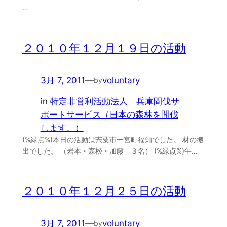
…
２０１０年１２月１９日の活動
3月 7, 2011
—
voluntary
by
in
特定非営利活動法人 兵庫間伐サ
ポートサービス（日本の森林を間伐
します。）
(%緑点%)本日の活動は宍粟市一宮町福知でした。 材の搬
出でした。 （岩本・森松・加藤 ３名） (%緑点%)午…
２０１０年１２月２５日の活動
3月 7, 2011
—
voluntary
by