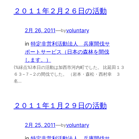
２０１１年２月２６日の活動
2月 26, 2011
—
voluntary
by
in
特定非営利活動法人 兵庫間伐サ
ポートサービス（日本の森林を間伐
します。）
(%緑点%)本日の活動は加西市河内町でした。 比延田１３
６３−７−２の間伐でした。 （岩本・森松・西村幸 ３
名…
２０１１年１月２９日の活動
2月 25, 2011
—
voluntary
by
in
特定非営利活動法人 兵庫間伐サ