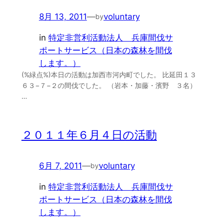
8月 13, 2011
—
voluntary
by
in
特定非営利活動法人 兵庫間伐サ
ポートサービス（日本の森林を間伐
します。）
(%緑点%)本日の活動は加西市河内町でした。 比延田１３
６３−７−２の間伐でした。 （岩本・加藤・濱野 ３名）
…
２０１１年６月４日の活動
6月 7, 2011
—
voluntary
by
in
特定非営利活動法人 兵庫間伐サ
ポートサービス（日本の森林を間伐
します。）