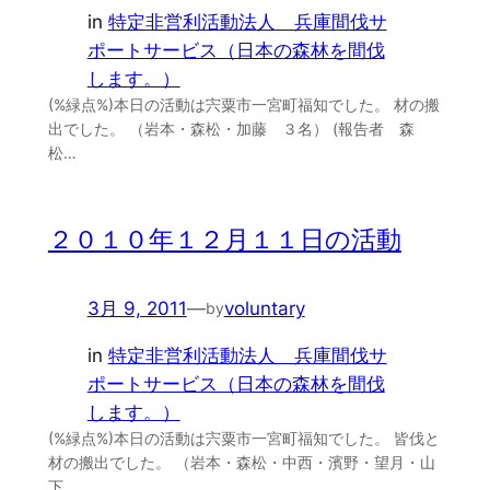
in
特定非営利活動法人 兵庫間伐サ
ポートサービス（日本の森林を間伐
します。）
(%緑点%)本日の活動は宍粟市一宮町福知でした。 材の搬
出でした。 （岩本・森松・加藤 ３名） (報告者 森
松…
２０１０年１２月１１日の活動
3月 9, 2011
—
voluntary
by
in
特定非営利活動法人 兵庫間伐サ
ポートサービス（日本の森林を間伐
します。）
(%緑点%)本日の活動は宍粟市一宮町福知でした。 皆伐と
材の搬出でした。 （岩本・森松・中西・濱野・望月・山
下…