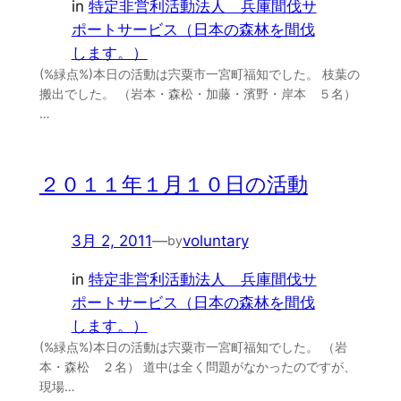
in
特定非営利活動法人 兵庫間伐サ
ポートサービス（日本の森林を間伐
します。）
(%緑点%)本日の活動は宍粟市一宮町福知でした。 枝葉の
搬出でした。 （岩本・森松・加藤・濱野・岸本 ５名）
…
２０１１年１月１０日の活動
3月 2, 2011
—
voluntary
by
in
特定非営利活動法人 兵庫間伐サ
ポートサービス（日本の森林を間伐
します。）
(%緑点%)本日の活動は宍粟市一宮町福知でした。 （岩
本・森松 ２名） 道中は全く問題がなかったのですが、
現場…