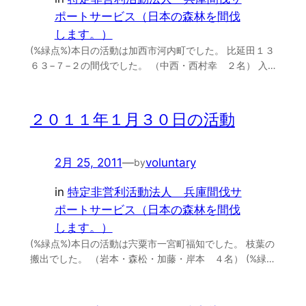
ポートサービス（日本の森林を間伐
します。）
(%緑点%)本日の活動は加西市河内町でした。 比延田１３
６３−７−２の間伐でした。 （中西・西村幸 ２名） 入…
２０１１年１月３０日の活動
2月 25, 2011
—
voluntary
by
in
特定非営利活動法人 兵庫間伐サ
ポートサービス（日本の森林を間伐
します。）
(%緑点%)本日の活動は宍粟市一宮町福知でした。 枝葉の
搬出でした。 （岩本・森松・加藤・岸本 ４名） (%緑…