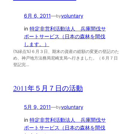
6月 6, 2011
—
voluntary
by
in
特定非営利活動法人 兵庫間伐サ
ポートサービス（日本の森林を間伐
します。）
(%緑点%)６月３日、期末の資産の総額の変更の登記のた
め、神戸地方法務局尼崎支局へ行きました。（６月７日
登記完…
2011年５月７日の活動
5月 9, 2011
—
voluntary
by
in
特定非営利活動法人 兵庫間伐サ
ポートサービス（日本の森林を間伐