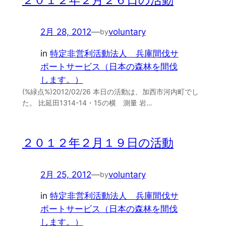
２０１２年２月２６日の活動
2月 28, 2012
—
voluntary
by
in
特定非営利活動法人 兵庫間伐サ
ポートサービス（日本の森林を間伐
します。）
(%緑点%)2012/02/26 本日の活動は、加西市河内町でし
た。 比延田1314-14・15の横 測量 岩…
２０１２年２月１９日の活動
2月 25, 2012
—
voluntary
by
in
特定非営利活動法人 兵庫間伐サ
ポートサービス（日本の森林を間伐
します。）