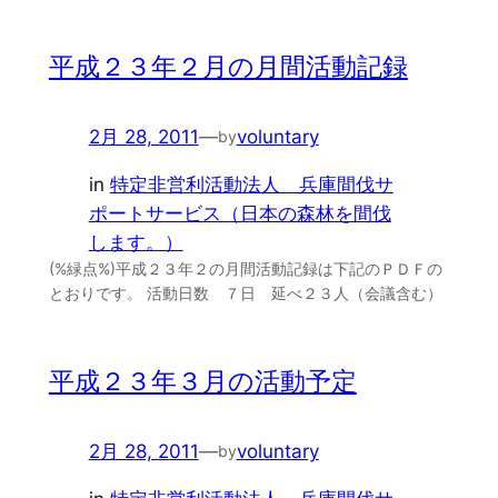
平成２３年２月の月間活動記録
2月 28, 2011
—
voluntary
by
in
特定非営利活動法人 兵庫間伐サ
ポートサービス（日本の森林を間伐
します。）
(%緑点%)平成２３年２の月間活動記録は下記のＰＤＦの
とおりです。 活動日数 ７日 延べ２３人（会議含む）
平成２３年３月の活動予定
2月 28, 2011
—
voluntary
by