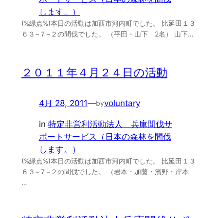
します。）
(%緑点%)本日の活動は加西市河内町でした。 比延田１３
６３−７−２の間伐でした。 （平田・山下 2名） 山下…
２０１１年４月２４日の活動
4月 28, 2011
—
voluntary
by
in
特定非営利活動法人 兵庫間伐サ
ポートサービス（日本の森林を間伐
します。）
(%緑点%)本日の活動は加西市河内町でした。 比延田１３
６３−７−２の間伐でした。 （岩本・加藤・濱野・岸本
…