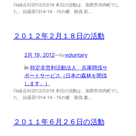
(%緑点%)2012/02/19 本日の活動は、加西市河内町でし
た。 比延田1314-14・15の横 除伐 岩…
２０１２年２月１８日の活動
2月 19, 2012
—
voluntary
by
in
特定非営利活動法人 兵庫間伐サ
ポートサービス（日本の森林を間伐
します。）
(%緑点%)2012/02/18 本日の活動は、加西市河内町でし
た。 比延田1314-14・15の横 除伐 森…
２０１１年６月２６日の活動