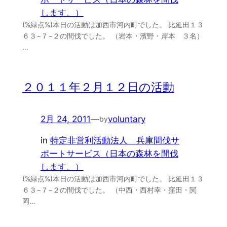
します。）
(%緑点%)本日の活動は加西市河内町でした。 比延田１３
６３−７−２の間伐でした。 （岩本・濱野・岸本 ３名）
…
２０１１年２月１２日の活動
2月 24, 2011
—
voluntary
by
in
特定非営利活動法人 兵庫間伐サ
ポートサービス（日本の森林を間伐
します。）
(%緑点%)本日の活動は加西市河内町でした。 比延田１３
６３−７−２の間伐でした。 （中西・西村幸・窪田・関
岡…