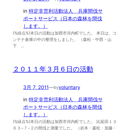
in
特定非営利活動法人 兵庫間伐サ
ポートサービス（日本の森林を間伐
します。）
(%緑点%)本日の活動は加西市河内町でした。 本日は、コ
ンテナ倉庫の中の整理をしました。 （森松・中西・山
下 …
２０１１年３月６日の活動
3月 7, 2011
—
voluntary
by
in
特定非営利活動法人 兵庫間伐サ
ポートサービス（日本の森林を間伐
します。）
(%緑点%)本日の活動は加西市河内町でした。 比延田１３
６３−７−２の間伐と測量でした。 （岩本・森松・加藤・