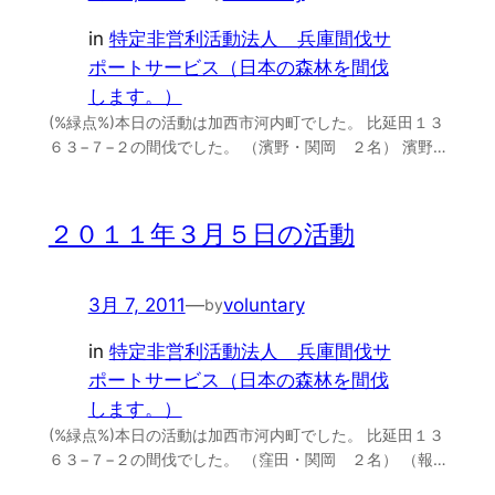
in
特定非営利活動法人 兵庫間伐サ
ポートサービス（日本の森林を間伐
します。）
(%緑点%)本日の活動は加西市河内町でした。 比延田１３
６３−７−２の間伐でした。 （濱野・関岡 ２名） 濱野…
２０１１年３月５日の活動
3月 7, 2011
—
voluntary
by
in
特定非営利活動法人 兵庫間伐サ
ポートサービス（日本の森林を間伐
します。）
(%緑点%)本日の活動は加西市河内町でした。 比延田１３
６３−７−２の間伐でした。 （窪田・関岡 ２名） （報…