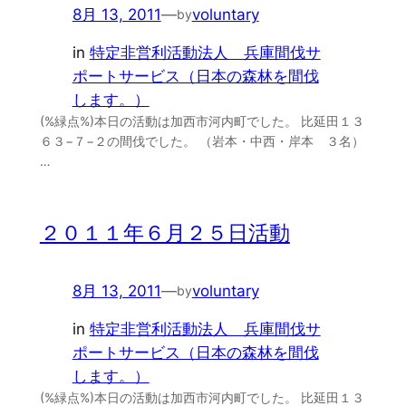
8月 13, 2011
—
voluntary
by
in
特定非営利活動法人 兵庫間伐サ
ポートサービス（日本の森林を間伐
します。）
(%緑点%)本日の活動は加西市河内町でした。 比延田１３
６３−７−２の間伐でした。 （岩本・中西・岸本 ３名）
…
２０１１年６月２５日活動
8月 13, 2011
—
voluntary
by
in
特定非営利活動法人 兵庫間伐サ
ポートサービス（日本の森林を間伐
します。）
(%緑点%)本日の活動は加西市河内町でした。 比延田１３