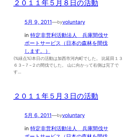
２０１１年５月８日の活動
5月 9, 2011
—
voluntary
by
in
特定非営利活動法人 兵庫間伐サ
ポートサービス（日本の森林を間伐
します。）
(%緑点%)本日の活動は加西市河内町でした。 比延田１３
６３−７−２の間伐でした。 山に向かって右側は完了で
す…
２０１１年５月３日の活動
5月 6, 2011
—
voluntary
by
in
特定非営利活動法人 兵庫間伐サ
ポートサービス（日本の森林を間伐